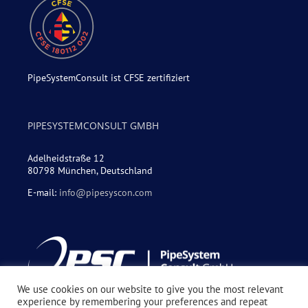
PipeSystemConsult ist CFSE zertifiziert
PIPESYSTEMCONSULT GMBH
Adelheidstraße 12
80798 München, Deutschland
E-mail:
info@pipesyscon.com
We use cookies on our website to give you the most relevant
experience by remembering your preferences and repeat