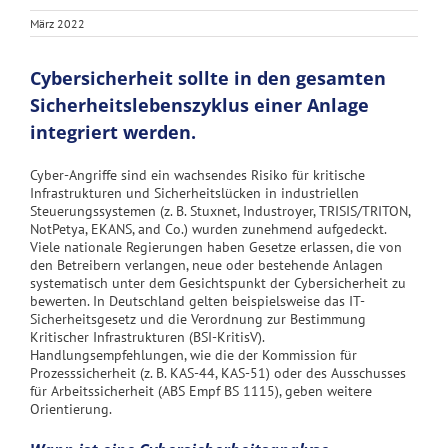
März 2022
Cybersicherheit sollte in den gesamten
Sicherheitslebenszyklus einer Anlage
integriert werden.
Cyber-Angriffe sind ein wachsendes Risiko für kritische
Infrastrukturen und Sicherheitslücken in industriellen
Steuerungssystemen (z. B. Stuxnet, Industroyer, TRISIS/TRITON,
NotPetya, EKANS, and Co.) wurden zunehmend aufgedeckt.
Viele nationale Regierungen haben Gesetze erlassen, die von
den Betreibern verlangen, neue oder bestehende Anlagen
systematisch unter dem Gesichtspunkt der Cybersicherheit zu
bewerten. In Deutschland gelten beispielsweise das IT-
Sicherheitsgesetz und die Verordnung zur Bestimmung
Kritischer Infrastrukturen (BSI-KritisV).
Handlungsempfehlungen, wie die der Kommission für
Prozesssicherheit (z. B. KAS-44, KAS-51) oder des Ausschusses
für Arbeitssicherheit (ABS Empf BS 1115), geben weitere
Orientierung.