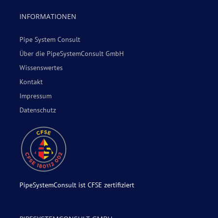
INFORMATIONEN
Pipe System Consult
Über die PipeSystemConsult GmbH
Wissenswertes
Kontakt
Impressum
Datenschutz
PipeSystemConsult ist CFSE zertifiziert