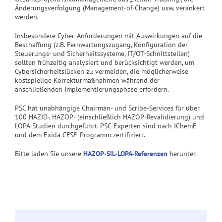
Änderungsverfolgung (Management-of-Change) usw. verankert
werden.
Insbesondere Cyber-Anforderungen mit Auswirkungen auf die
Beschaffung (z.B. Fernwartungszugang, Konfiguration der
Steuerungs- und Sicherheitssysteme, IT/OT-Schnittstellen)
sollten frühzeitig analysiert und berücksichtigt werden, um
Cybersicherheitslücken zu vermeiden, die möglicherweise
kostspielige Korrekturmaßnahmen während der
anschließenden Implementierungsphase erfordern.
PSC hat unabhängige Chairman- und Scribe-Services für über
100 HAZID-, HAZOP- (einschließlich HAZOP-Revalidierung) und
LOPA-Studien durchgeführt. PSC-Experten sind nach IChemE
und dem Exida CFSE-Programm zertifiziert.
Bitte laden Sie unsere
HAZOP-SIL-LOPA-Referenzen
herunter.