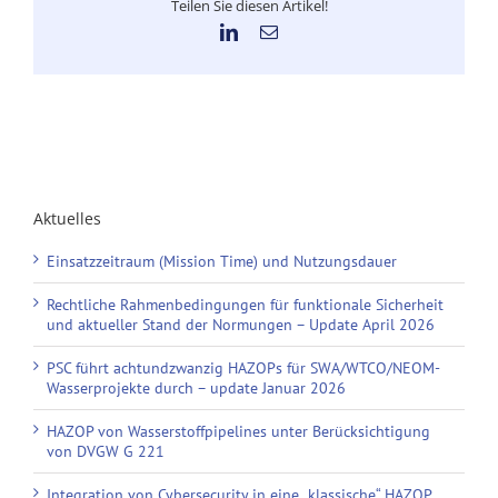
Teilen Sie diesen Artikel!
LinkedIn
E-
Mail
Aktuelles
Einsatzzeitraum (Mission Time) und Nutzungsdauer
Rechtliche Rahmenbedingungen für funktionale Sicherheit
und aktueller Stand der Normungen – Update April 2026
PSC führt achtundzwanzig HAZOPs für SWA/WTCO/NEOM-
Wasserprojekte durch – update Januar 2026
HAZOP von Wasserstoffpipelines unter Berücksichtigung
von DVGW G 221
Integration von Cybersecurity in eine „klassische“ HAZOP