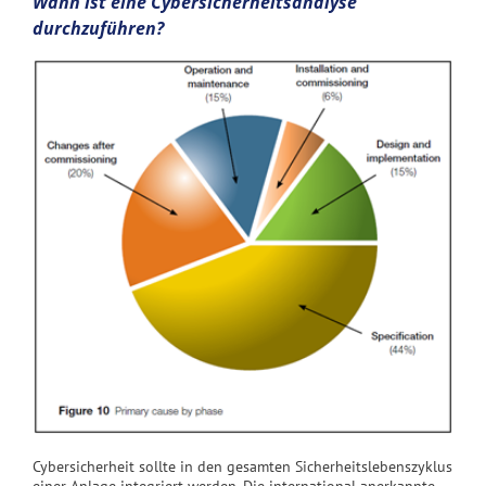
Wann ist eine Cybersicherheitsanalyse
durchzuführen?
Cybersicherheit sollte in den gesamten Sicherheitslebenszyklus