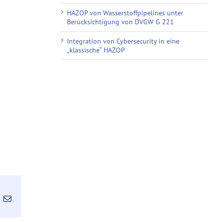
HAZOP von Wasserstoffpipelines unter
Berücksichtigung von DVGW G 221
Integration von Cybersecurity in eine
„klassische“ HAZOP
inkedIn
E-
Mail