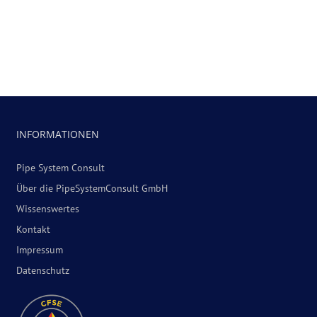
INFORMATIONEN
Pipe System Consult
Über die PipeSystemConsult GmbH
Wissenswertes
Kontakt
Impressum
Datenschutz